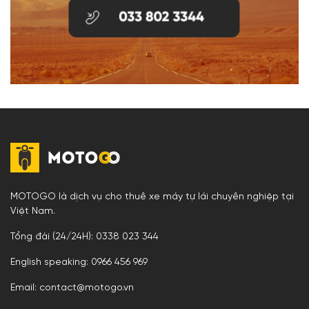
MOTOGO là dịch vụ cho thuê xe máy tự lái chuyên nghiệp tại
Việt Nam.
Tổng đài (24/24H): 0338 023 344
English speaking: 0966 456 969
Email: contact@motogo.vn