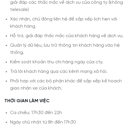
giải đáp các thắc mắc về dịch vụ của công ty (không
telesale)
Xác nhận, chủ động liên hệ để sắp xếp lịch hẹn với
khách hàng.
Hỗ trợ, giải đáp thắc mắc của khách hàng về dịch vụ.
Quản lý dữ liệu, lưu trữ thông tin khách hàng vào hệ
thống.
Kiểm soát khoản thu chi hàng ngày của cty.
Trả lời khách hàng qua các kênh mạng xã hội.
Phối hợp với các bộ phận khác để sắp xếp kế hoạch
giao nhận xe của khách.
THỜI GIAN LÀM VIỆC
Ca chiều: 17h30 đến 22h
Ngày chủ nhật từ 8h đến 17h30