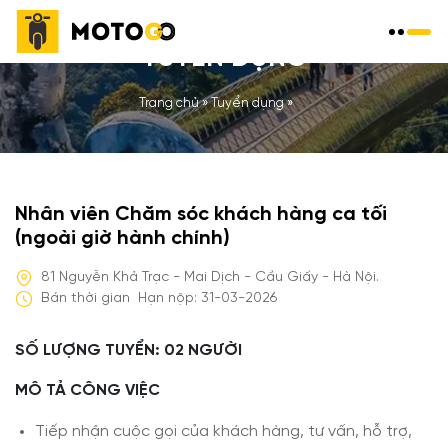
TUYỂN DỤNG
Trang chủ
»
Tuyển dụng
»
Nhân viên Chăm sóc khách hàng ca tối
(ngoài giờ hành chính)
81 Nguyễn Khả Trạc - Mai Dịch - Cầu Giấy - Hà Nội.
Bán thời gian
Hạn nộp: 31-03-2026
SỐ LƯỢNG TUYỂN: 02 NGƯỜI
MÔ TẢ CÔNG VIỆC
Tiếp nhận cuộc gọi của khách hàng, tư vấn, hỗ trợ,