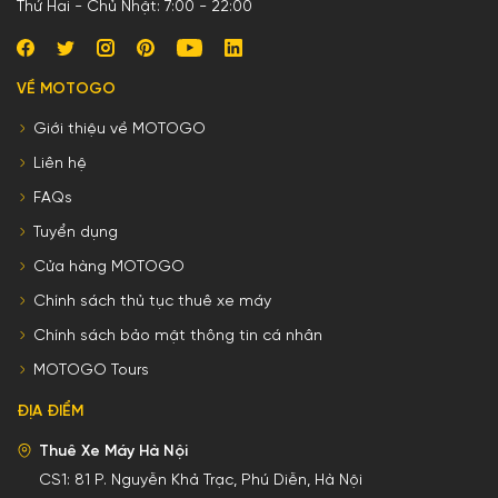
Thứ Hai - Chủ Nhật: 7:00 - 22:00
VỀ MOTOGO
Giới thiệu về MOTOGO
Liên hệ
FAQs
Tuyển dụng
Cửa hàng MOTOGO
Chính sách thủ tục thuê xe máy
Chính sách bảo mật thông tin cá nhân
MOTOGO Tours
ĐỊA ĐIỂM
Thuê Xe Máy Hà Nội
CS1:
81 P. Nguyễn Khả Trạc, Phú Diễn, Hà Nội