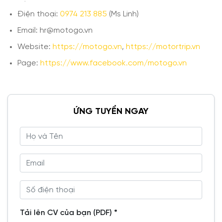
Điện thoại:
0974 213 885
(Ms Linh)
Email: hr@motogo.vn
Website:
https://motogo.vn
,
https://motortrip.vn
Page:
https://www.facebook.com/motogo.vn
ỨNG TUYỂN NGAY
Tải lên CV của bạn (PDF) *